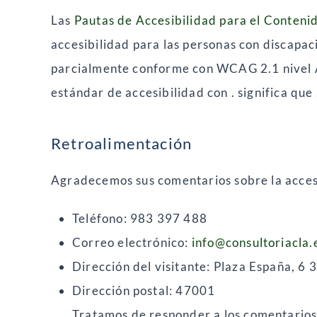
Las
Pautas de Accesibilidad para el Conte
accesibilidad para las personas con discapac
parcialmente conforme con WCAG 2.1 nivel 
estándar de accesibilidad con . significa que 
Retroalimentación
Agradecemos sus comentarios sobre la accesib
Teléfono: 983 397 488
Correo electrónico:
info@consultoriacla.
Dirección del visitante: Plaza España, 6 
Dirección postal: 47001
Tratamos de responder a los comentarios 