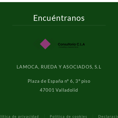
Encuéntranos
LAMOCA, RUEDA Y ASOCIADOS, S.L
Plaza de España nº 6, 3º piso
47001 Valladolid
lítica de privacidad
Política de cookies
Declaraci