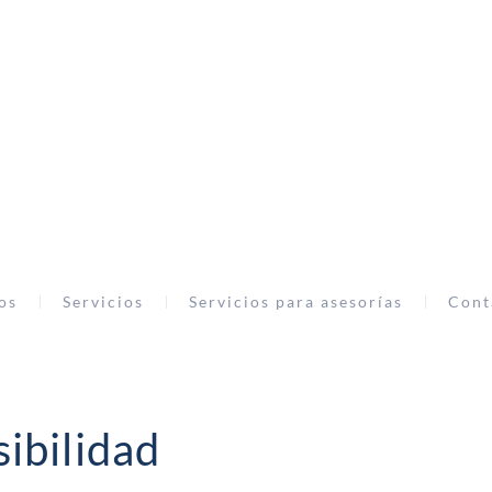
os
Servicios
Servicios para asesorías
Cont
ibilidad