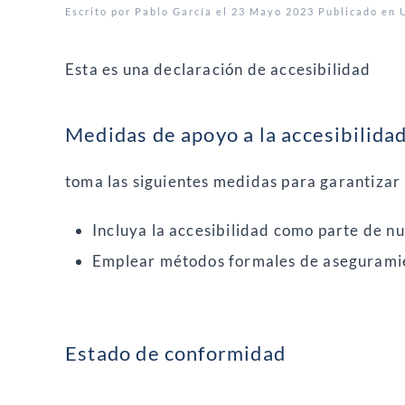
Escrito por Pablo García el
23 Mayo 2023
Publicado en
Esta es una declaración de accesibilidad
Medidas de apoyo a la accesibilida
toma las siguientes medidas para garantizar 
Incluya la accesibilidad como parte de nu
Emplear métodos formales de aseguramien
Estado de conformidad