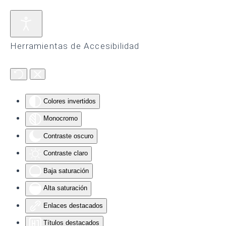
Skip to main content
Herramientas de Accesibilidad
Colores invertidos
Monocromo
Contraste oscuro
Contraste claro
Baja saturación
Alta saturación
Enlaces destacados
Títulos destacados