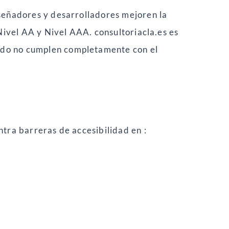
iseñadores y desarrolladores mejoren la
Nivel AA y Nivel AAA. consultoriacla.es es
ido no cumplen completamente con el
tra barreras de accesibilidad en :