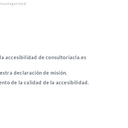
Uncategorised
.
d
la accesibilidad de consultoriacla.es
estra declaración de misión.
to de la calidad de la accesibilidad.