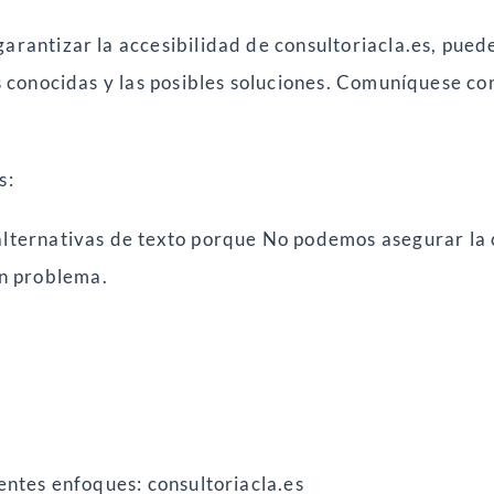
arantizar la accesibilidad de consultoriacla.es, pued
es conocidas y las posibles soluciones. Comuníquese c
s:
ternativas de texto porque No podemos asegurar la ca
un problema.
ientes enfoques: consultoriacla.es