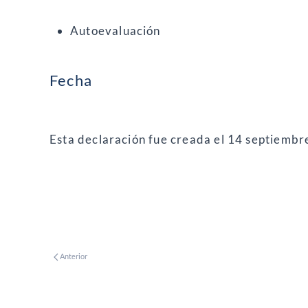
Autoevaluación
Fecha
Esta declaración fue creada el 14 septiembr
Anterior